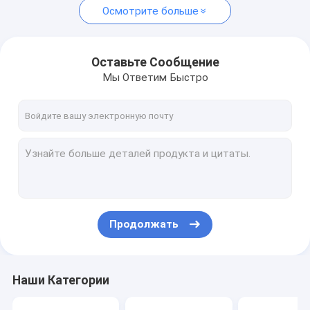
сусамовая
Осмотрите больше
кокосовая
маслоэкстракционная
машина
Оставьте Сообщение
Мы Ответим Быстро
Продолжать
Наши Категории