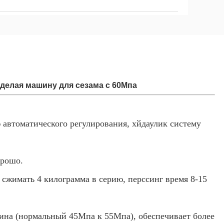
делая машину для сезама с 60Мпа
автоматического регулирования, хйдаулик систему
орошо.
 сжимать 4 килограмма в серию, перссинг время 8-15
ина (нормальный 45Мпа к 55Мпа), обеспечивает более