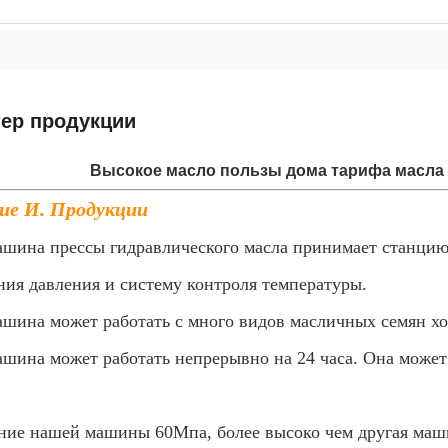
тер продукции
Высокое масло пользы дома тарифа масла 
ие И. Продукции
ашина прессы гидравлического масла принимает станцию 
ния давления и систему контроля температуры.
ашина может работать с много видов масличных семян х
ашина может работать непрерывно на 24 часа. Она может
ние нашей машины 60Мпа, более высоко чем другая маш