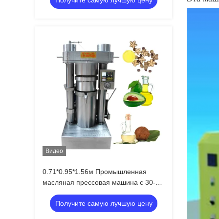
Получите самую лучшую цену
напряжением
Видео
0.71*0.95*1.56м Промышленная
масляная прессовая машина с 30-50
кг/ч пропускной способностью
Получите самую лучшую цену