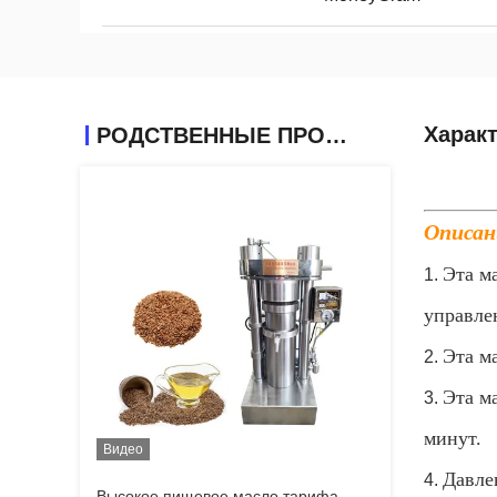
Харак
РОДСТВЕННЫЕ ПРОДУКТЫ
Описан
Эта м
1.
управле
Эта м
2.
Эта м
3.
минут.
Видео
Давле
4.
Высокое пищевое масло тарифа