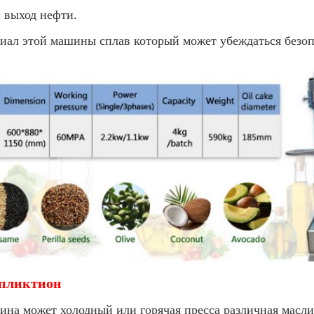
 выход нефти.
иал этой машины сплав который может убеждаться безоп
пликтион
ина может холодный или горячая пресса различная масли