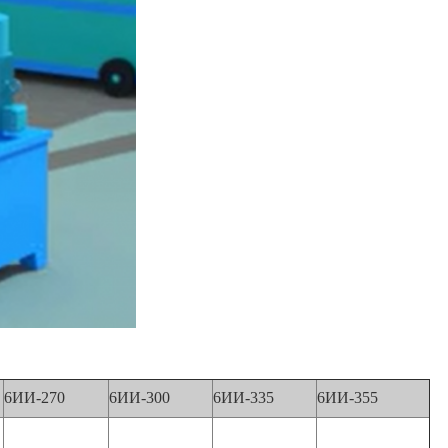
6ИИ-270
6ИИ-300
6ИИ-335
6ИИ-355