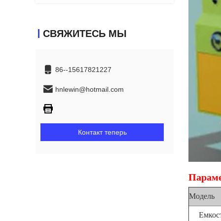
СВЯЖИТЕСЬ МЫ
86--15617821227
hnlewin@hotmail.com
Контакт теперь
Параме
Модель
Емкос