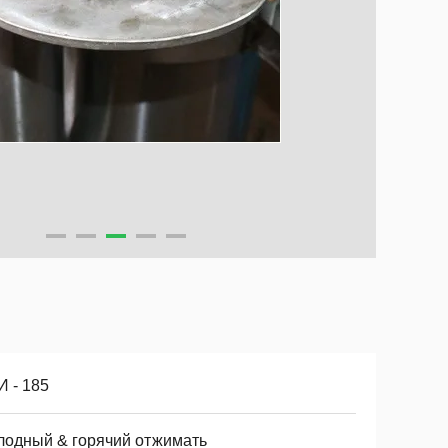
И - 185
лодный & горячий отжимать