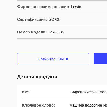
Фирменное наименование:
Lewin
Сертификация:
ISO CE
Номер модели:
6ИИ- 185
Свяжитесь мы
Детали продукта
имя:
Гидравлическое мас
Ключевое слово:
машина подсолнечн