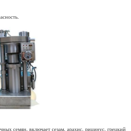
асность.
чных семян, включает сезам, арахис, рицинус, грецкий