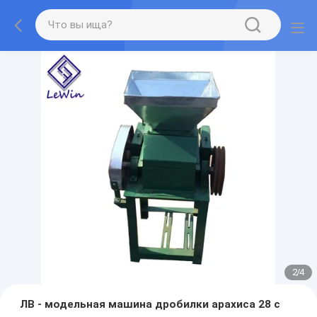
2
/
4
ЛВ - модельная машина дробилки арахиса 28 с