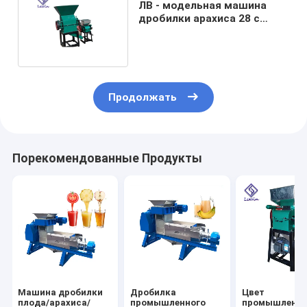
ЛВ - модельная машина
дробилки арахиса 28 с
высоким кпд передачи
Продолжать
Порекомендованные Продукты
Машина дробилки
Дробилка
Цвет
плода/арахиса/
промышленного
промышленн