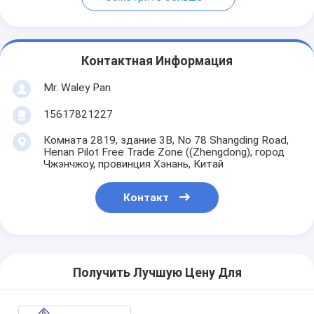
Контактная Информация
Mr. Waley Pan
15617821227
Комната 2819, здание 3B, No 78 Shangding Road,
Henan Pilot Free Trade Zone ((Zhengdong), город
Чжэнчжоу, провинция Хэнань, Китай
Контакт
Получить Лучшую Цену Для