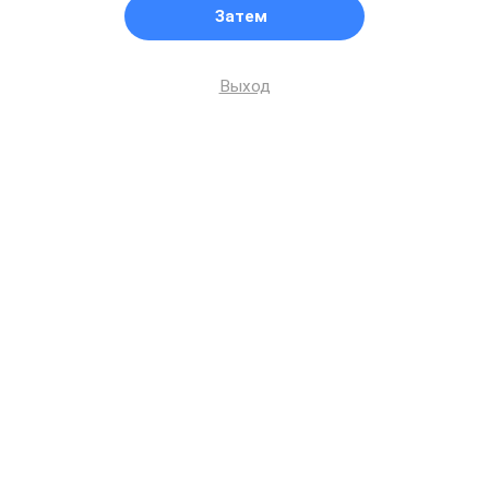
Затем
Выход