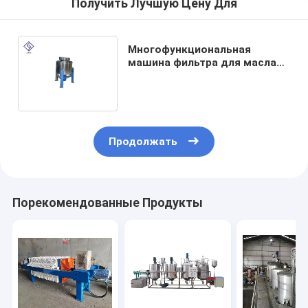
Получить Лучшую Цену Для
Многофункциональная
машина фильтра для масла
вакуума оборудования
фильтра для масла для
арахисового масла
Продолжать
Порекомендованные Продукты