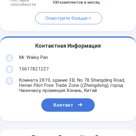
Поставка
100 комплектов в месяц
способности
Осмотрите больше
Контактная Информация
Mr. Waley Pan
15617821227
Комната 2819, здание 3B, No 78 Shangding Road,
Henan Pilot Free Trade Zone ((Zhengdong), город
Чжэнчжоу, провинция Хэнань, Китай
Контакт