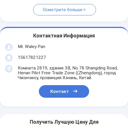
Осмотрите больше
Контактная Информация
Mr. Waley Pan
15617821227
Комната 2819, здание 3B, No 78 Shangding Road,
Henan Pilot Free Trade Zone ((Zhengdong), город
Чжэнчжоу, провинция Хэнань, Китай
Контакт
Получить Лучшую Цену Для