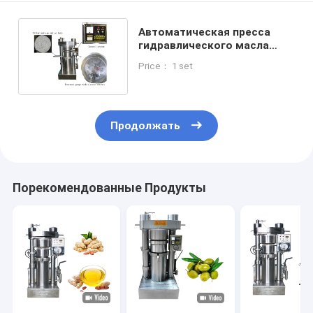
Автоматическая пресса
гидравлического масла
холодная 96 MPa машины
Price： 1 set
60 прессы масла какао Kg/H
Продолжать
Порекомендованные Продукты