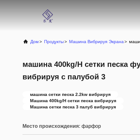
Дом
>
Продукты
>
Машина Вибрируя Экрана
>
маши
машина 400kg/H сетки песка фу
вибрируя с палубой 3
машина сетки песка 2.2kw вибрируя
Машина 400kg/H сетки песка вибрируя
Машина сетки песка 3 палуб вибрируя
Место происхождения:
фарфор