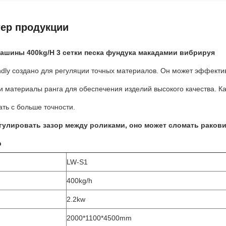
тер продукции
ашины 400kg/H 3 сетки песка фундука макадамии вибрируя
ndly создано для регуляции точных материалов. Он может эффекти
и материалы ранга для обеспечения изделий высокого качества. К
ть с больше точности.
гулировать зазор между роликами, оно может сломать ракови
р
LW-S1
400kg/h
2.2kw
2000*1100*4500mm