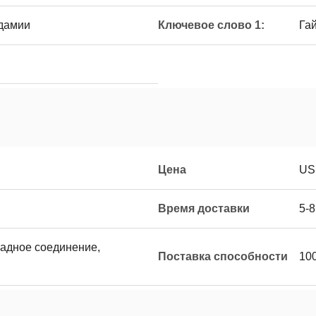
дамии
Ключевое слово 1:
Га
Цена
US
Время доставки
5-
западное соединение,
Поставка способности
10