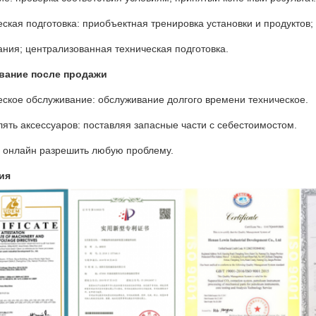
еская подготовка: приобъектная тренировка установки и продуктов
ния; централизованная техническая подготовка.
вание после продажи
еское обслуживание: обслуживание долгого времени техническое.
лять аксессуаров: поставляя запасные части с себестоимостом.
а онлайн разрешить любую проблему.
ия