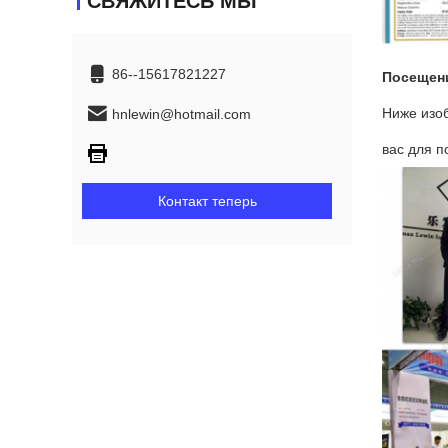
СВЯЖИТЕСЬ МЫ
86--15617821227
Посещени
Ниже изо
hnlewin@hotmail.com
вас для п
Контакт теперь