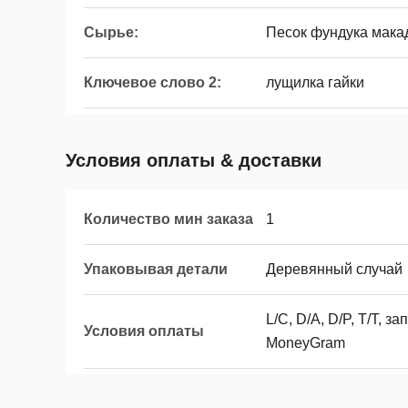
Сырье:
Песок фундука мака
Ключевое слово 2:
лущилка гайки
Условия оплаты & доставки
Количество мин заказа
1
Упаковывая детали
Деревянный случай
L/C, D/A, D/P, T/T, 
Условия оплаты
MoneyGram