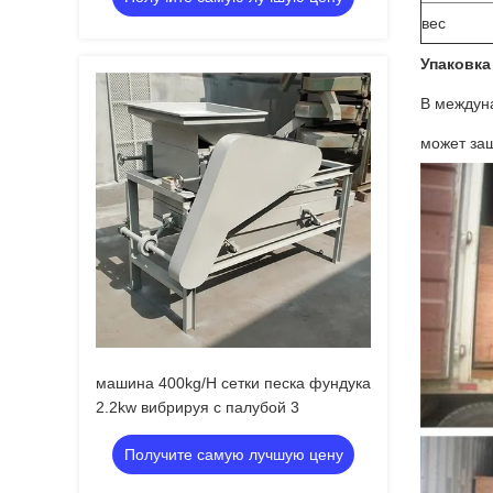
вес
Упаковка
В междуна
может за
машина 400kg/H сетки песка фундука
2.2kw вибрируя с палубой 3
Получите самую лучшую цену