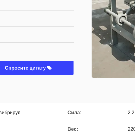
Спросите цитату
 вибрируя
Сила:
2.
Вес:
22