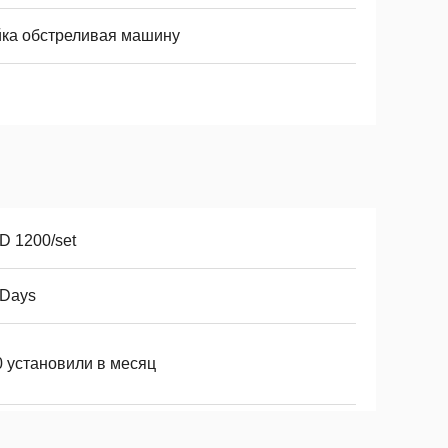
йка обстреливая машину
D 1200/set
8Days
0 установили в месяц