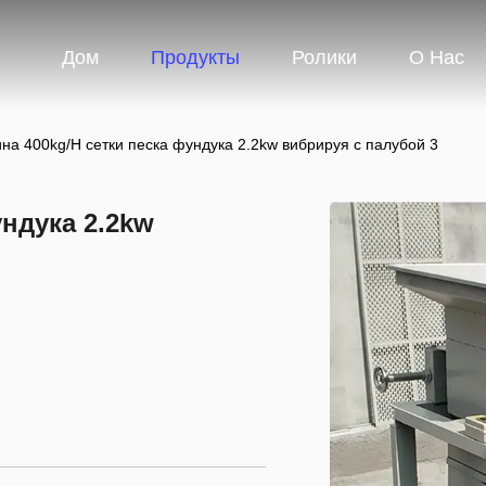
Дом
Продукты
Ролики
О Нас
на 400kg/H сетки песка фундука 2.2kw вибрируя с палубой 3
ндука 2.2kw