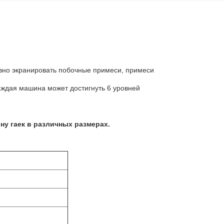
вно экранировать побочные примеси, примеси
аждая машина может достигнуть 6 уровней
ну гаек в различных размерах.