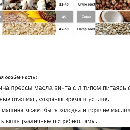
я особенность:
на прессы масла винта с л типом питаясь 
ные отжимая, сохраняя время и усилие.
 машина может быть холодна и горячие маслич
ть ваши различные потребностямы.