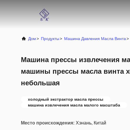
Дом
>
Продукты
>
Машина Давления Масла Винта
>
Машина прессы извлечения ма
машины прессы масла винта 
небольшая
холодный экстрактор масла прессы
машина извлечения масла малого масштаба
Место происхождения:
Хэнань, Китай