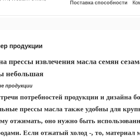
Поставка способности
Ко
тер продукции
а прессы извлечения масла семян сезама
ы небольшая
ие продукции
тречи потребностей продукции и дизайна б
льные прессы масла также удобны для крупн
ему отжимать, оно нужно быть использован
одами. Если отжатый холод -, то, материал