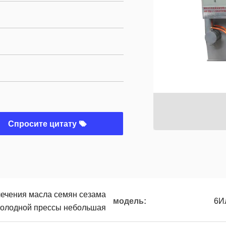
Спросите цитату
ечения масла семян сезама
модель:
6И
 холодной прессы небольшая