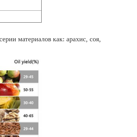
ерии материалов как: арахис, соя,