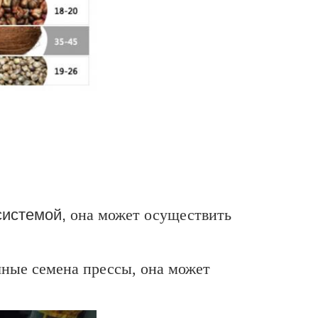
системой,
она может осуществить
ные семена прессы, она может