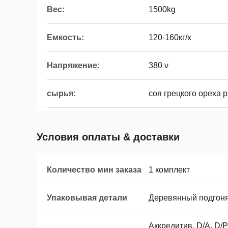
Вес:
1500kg
Емкость:
120-160кг/х
Напряжение:
380 v
сырья:
соя грецкого ореха 
Условия оплаты & доставки
Количество мин заказа
1 комплект
Упаковывая детали
Деревянный подгоня
Аккредитив, D/A, D/P,