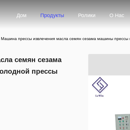
Дом
Продукты
Ролики
О Нас
Машина прессы извлечения масла семян сезама машины прессы 
сла семян сезама
холодной прессы