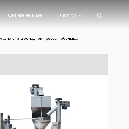
Свяжитесь Мы
Russian
масла винта холодной прессы небольшая