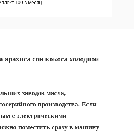
мплект 100 в месяц
 арахиса сои кокоса холодной
ольших заводов масла,
осерийного производства. Если
ным с электрическими
 можно поместить сразу в машину