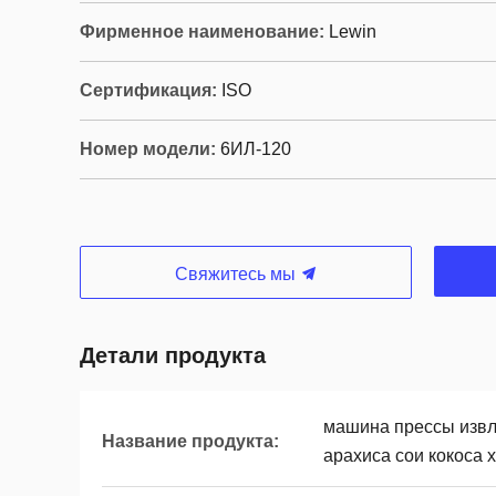
Фирменное наименование:
Lewin
Сертификация:
ISO
Номер модели:
6ИЛ-120
Свяжитесь мы
Детали продукта
машина прессы извл
Название продукта:
арахиса сои кокоса