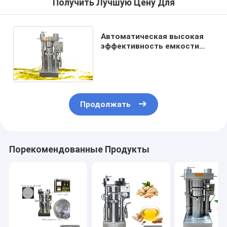
Получить Лучшую Цену Для
Автоматическая высокая
эффективность емкости
машины 4 Кг/Батч прессы
гидравлического масла
Продолжать
Порекомендованные Продукты