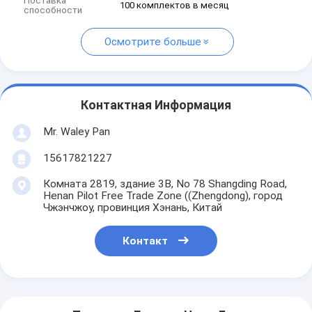
Поставка
100 комплектов в месяц
способности
Осмотрите больше
Контактная Информация
Mr. Waley Pan
15617821227
Комната 2819, здание 3B, No 78 Shangding Road,
Henan Pilot Free Trade Zone ((Zhengdong), город
Чжэнчжоу, провинция Хэнань, Китай
Контакт