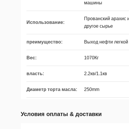
машины
Прованский арахис и
Использование:
другое сырье
преимущество:
Выход нефти легкой
Вес:
1070Кг
власть:
2.2кв/1.1кв
Диаметр торта масла:
250mm
Условия оплаты & доставки