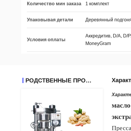
Количество мин заказа
1 комплект
Упаковывая детали
Деревянный подгоня
Аккредитив, D/A, D/P,
Условия оплаты
MoneyGram
Харак
РОДСТВЕННЫЕ ПРОДУКТЫ
Характ
масло
экстр
Пресса