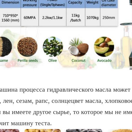
машина процесса гидравлического масла может
, лен, сезам, рапс, солнцецвет масла, хлопковое
 вы имеете другое сырье, то которое мы не и
чит машину теста.