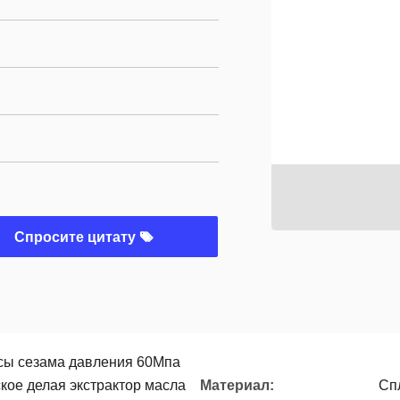
Спросите цитату
сы сезама давления 60Мпа
кое делая экстрактор масла
Материал:
Сп