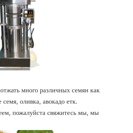
 отжать много различных семян
как
 семя, оливка, авокадо етк.
меем, пожалуйста свяжитесь мы, мы