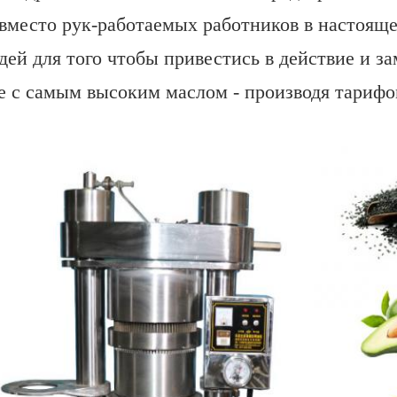
вместо рук-работаемых работников в настояще
дей для того чтобы привестись в действие и з
 с самым высоким маслом - производя тариф