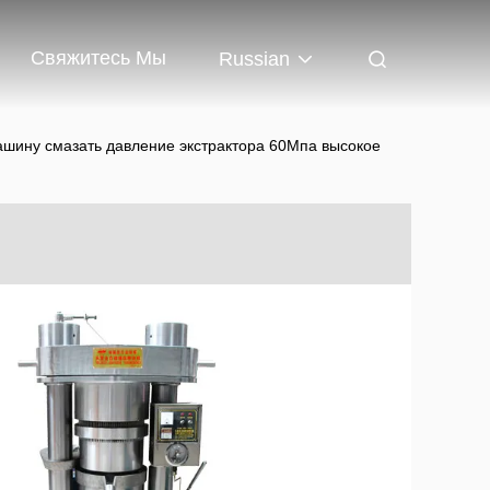
Свяжитесь Мы
Russian
ашину смазать давление экстрактора 60Мпа высокое