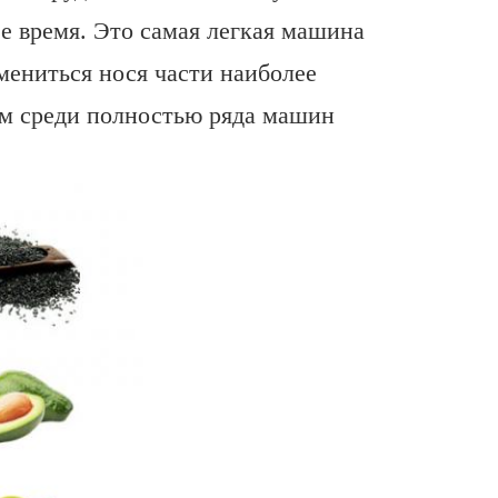
е время. Это самая легкая машина
амениться нося части наиболее
ом среди полностью ряда машин