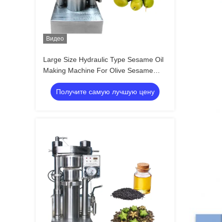
Видео
Large Size Hydraulic Type Sesame Oil
Making Machine For Olive Sesame
Avocado
Получите самую лучшую цену