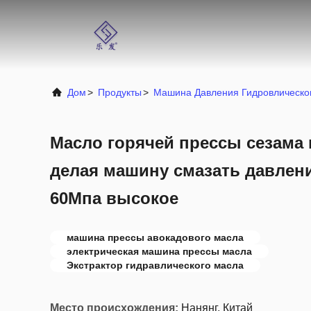
Дом
>
Продукты
>
Машина Давления Гидровлическо
Масло горячей прессы сезама
делая машину смазать давлени
60Мпа высокое
машина прессы авокадового масла
электрическая машина прессы масла
Экстрактор гидравлического масла
Место происхождения:
Нанянг, Китай