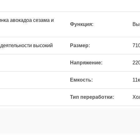
нка авокадоа сезама и
Функция:
Вы
 деятельности высокий
Размер:
71
Напряжение:
220
Емкость:
11к
Тип переработки:
Хо