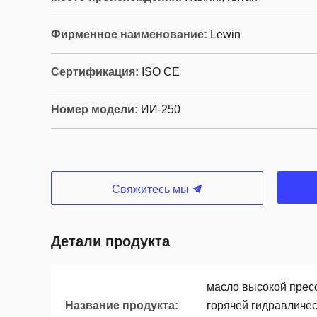
Фирменное наименование:
Lewin
Сертификация:
ISO CE
Номер модели:
ИИ-250
Свяжитесь мы
Детали продукта
масло высокой прес
Название продукта:
горячей гидравличес