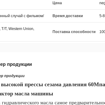
Цена
neg
нный случай с фильмом/
Время доставки
5-
 T/T, Western Union,
Поставка способности
10
тер продукции
ер продукции
 высокой прессы сезама давления 60Мпа
актор масла машины
 гидравлического масла самое предварительн