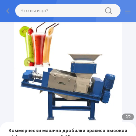
2
/
2
Коммерчески машина дробилки арахиса высокая