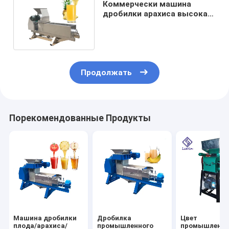
Коммерчески машина
дробилки арахиса высокая
эффективность силы 3 КВ
Продолжать
Порекомендованные Продукты
Машина дробилки
Дробилка
Цвет
плода/арахиса/
промышленного
промышленн