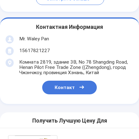
Контактная Информация
Mr. Waley Pan
15617821227
Комната 2819, здание 3B, No 78 Shangding Road,
Henan Pilot Free Trade Zone ((Zhengdong), город
Чжэнчжоу, провинция Хэнань, Китай
Контакт
Получить Лучшую Цену Для