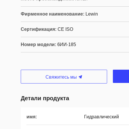
Фирменное наименование:
Lewin
Сертификация:
CE ISO
Номер модели:
6ИИ-185
Свяжитесь мы
Детали продукта
имя:
Гидравлический