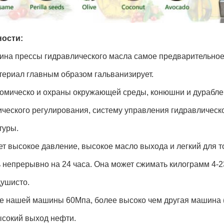
ости:
ина прессы гидравлического масла самое предварительное
териал главным образом гальванизирует.
номическо и охраны окружающей среды, конюшни и дурабле
ческого регулирования, систему управления гидравлическо
туры.
т высокое давление, высокое масло выхода и легкий для т
 непрерывно на 24 часа. Она может сжимать килограмм 4-2
душисто.
е нашей машины 60Мпа, более высоко чем другая машина 
ысокий выход нефти.