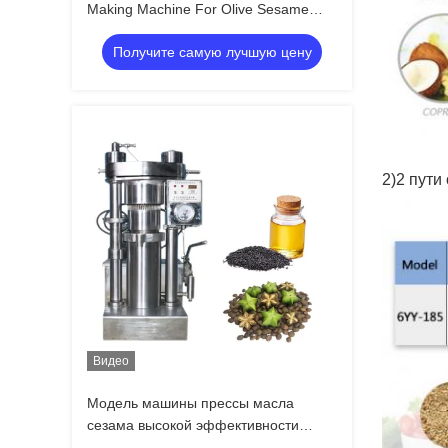
Making Machine For Olive Sesame
Avocado
Получите самую лучшую цену
2)2 пути
Видео
Модель машины прессы масла
сезама высокой эффективности
гидравлическая