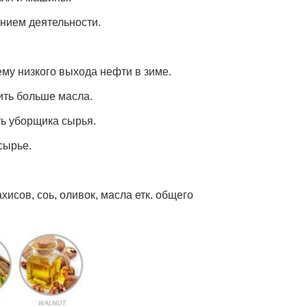
ением деятельности.
ему низкого выхода нефти в зиме.
ить больше масла.
ть уборщика сырья.
сырье.
сов, соь, оливок, масла етк. общего