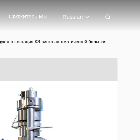
Свяжитесь Мы
Russian
кта аттестация КЭ винта автоматической большая