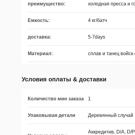
преимущество:
холодная пресса и г
Емкость:
4 кг/батч
доставка:
5-7days
Материал:
сплав и танец войск 
Условия оплаты & доставки
Количество мин заказа
1
Упаковывая детали
Деревянный случай
Аккредитив, D/A, D/P,