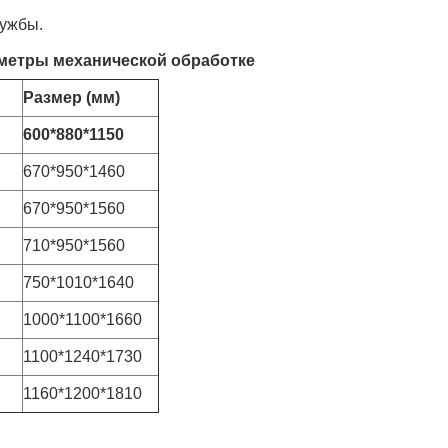
лужбы.
аметры механической обработке
Размер (мм)
600*880*1150
670*950*1460
670*950*1560
710*950*1560
750*1010*1640
1000*1100*1660
1100*1240*1730
1160*1200*1810