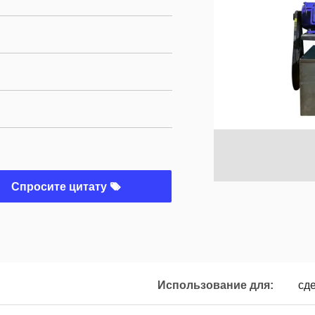
Спросите цитату
Использование для:
сд