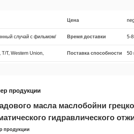
Цена
neg
нный случай с фильмом/
Время доставки
5-
 T/T, Western Union,
Поставка способности
50
тер продукции
адового масла маслобойни грецко
матического гидравлического отж
р продукции