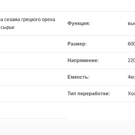
а сезама грецкого ореха
Функция:
вы
 сырье
Размер:
60
Напряжение:
220
Емкость:
4кг
Тип переработки:
Хо