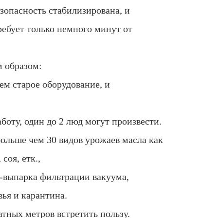
езопасность стабилизирована, и
ебует только немного минут от
 образом:
ем старое оборудование, и
боту, один до 2 люд могут произвести.
ольше чем 30 видов урожаев масла как
соя, етк.,
-выпарка фильтрации вакуума,
вья и карантина.
атных метров встретить пользу.