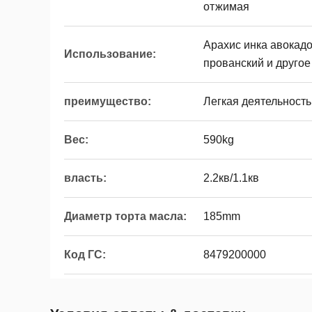
отжимая
Арахис инка авокадо
Использование:
прованский и другое
преимущество:
Легкая деятельность
Вес:
590kg
власть:
2.2кв/1.1кв
Диаметр торта масла:
185mm
Код ГС:
8479200000