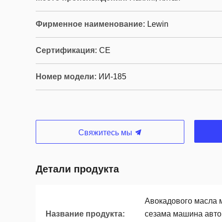
Фирменное наименование:
Lewin
Сертификация:
CE
Номер модели:
ИИ-185
Свяжитесь мы
Детали продукта
Авокадового масла 
Название продукта:
сезама машина авто