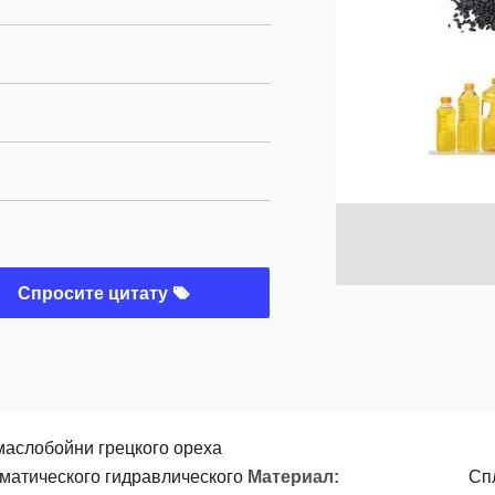
Спросите цитату
маслобойни грецкого ореха
матического гидравлического
Материал:
Сп