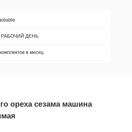
otiable
8 РАБОЧИЙ ДЕНЬ
 комплектов в месяц
го ореха сезама машина
имая