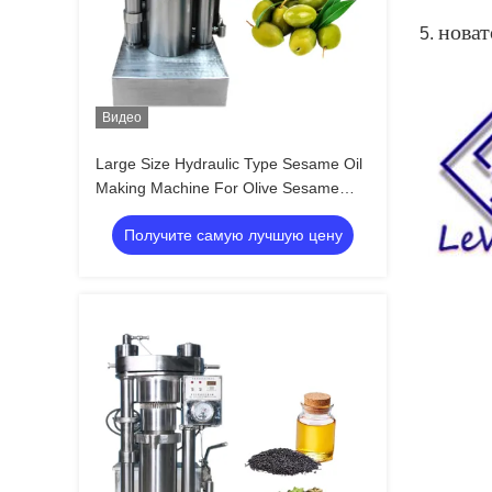
новат
5.
Видео
Large Size Hydraulic Type Sesame Oil
Making Machine For Olive Sesame
Avocado
Получите самую лучшую цену