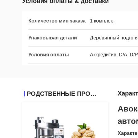
Условия оплаты & доставки
Количество мин заказа
1 комплект
Упаковывая детали
Деревянный подгоня
Условия оплаты
Аккредитив, D/A, D/P,
Харак
РОДСТВЕННЫЕ ПРОДУКТЫ
Авок
авто
Характе