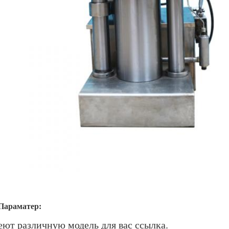
Параматер:
еют различную модель для вас ссылка.