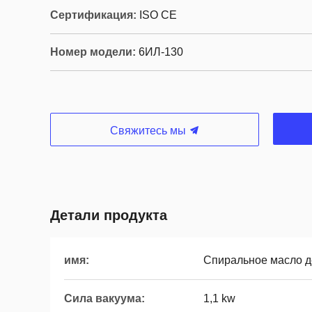
Сертификация:
ISO CE
Номер модели:
6ИЛ-130
Свяжитесь мы
Детали продукта
имя:
Спиральное масло 
Сила вакуума:
1,1 kw