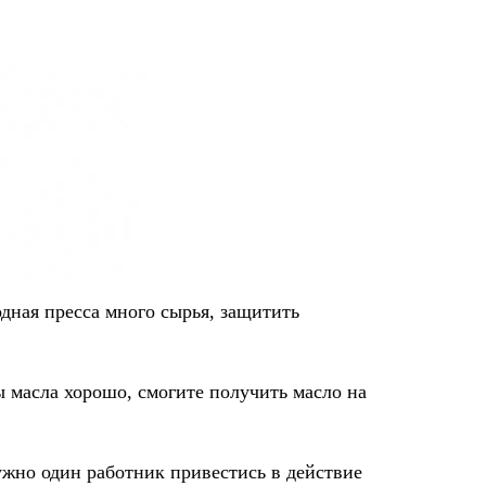
дная пресса много сырья, защитить
 масла хорошо, смогите получить масло на
нужно один работник привестись в действие