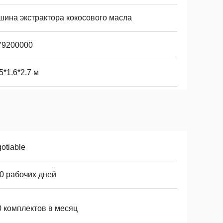
шина экстрактора кокосового масла
79200000
5*1.6*2.7 м
otiable
10 рабочих дней
0 комплектов в месяц