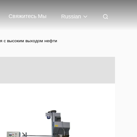
Свяжитесь Мы
Russian
ая с высоким выходом нефти