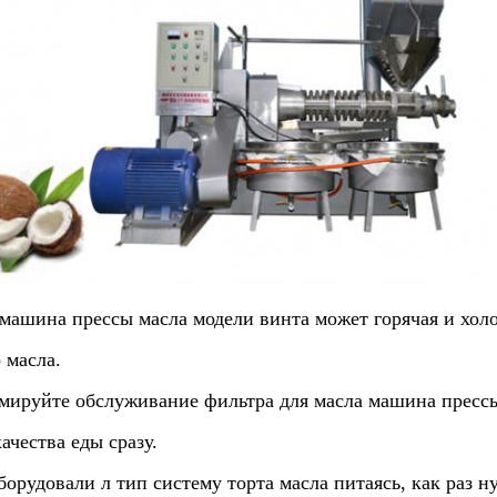
машина прессы масла модели винта может горячая и холо
 масла.
мируйте обслуживание фильтра для масла машина прессы
ачества еды сразу.
борудовали л тип систему торта масла питаясь, как раз 