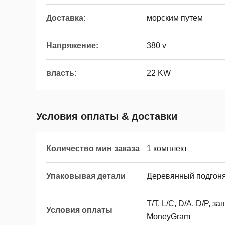
Доставка:
морским путем
Напряжение:
380 v
власть:
22 KW
Условия оплаты & доставки
Количество мин заказа
1 комплект
Упаковывая детали
Деревянный подгоня
T/T, L/C, D/A, D/P, 
Условия оплаты
MoneyGram