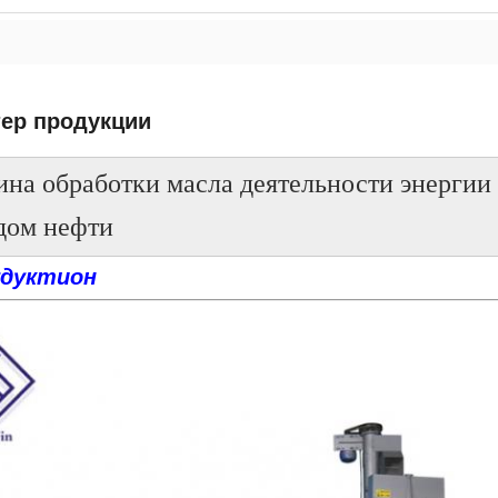
тер продукции
на обработки масла деятельности энергии
дом нефти
дуктион