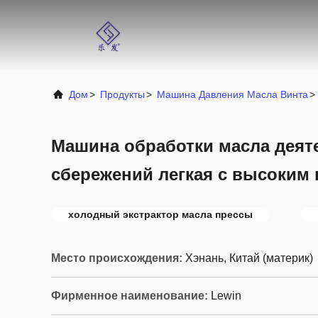
Дом
>
Продукты
>
Машина Давления Масла Винта
>
Машина обработки масла деят
сбережений легкая с высоким
холодный экстрактор масла прессы
Место происхождения:
Хэнань, Китай (материк)
Фирменное наименование:
Lewin