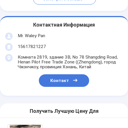
Контактная Информация
Mr. Waley Pan
15617821227
Комната 2819, здание 3B, No 78 Shangding Road,
Henan Pilot Free Trade Zone ((Zhengdong), город
Чжэнчжоу, провинция Хэнань, Китай
Контакт
Получить Лучшую Цену Для