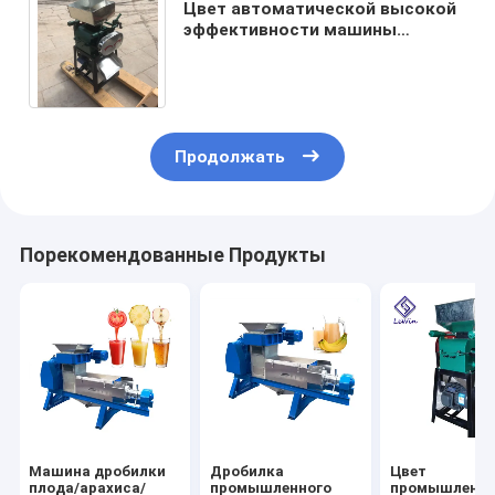
Цвет автоматической высокой
эффективности машины
дробилки арахиса
ориентированный на заказчика
Продолжать
Порекомендованные Продукты
Машина дробилки
Дробилка
Цвет
плода/арахиса/
промышленного
промышленн