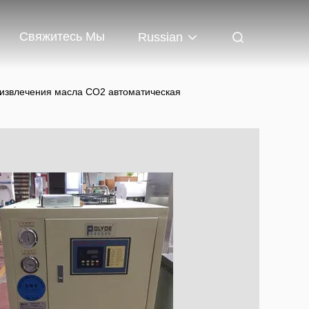
Свяжитесь Мы
Russian
 извлечения масла СО2 автоматическая