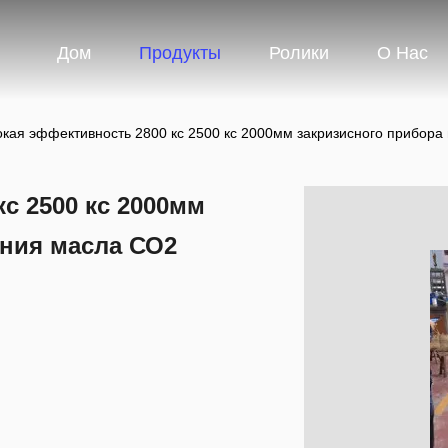
Дом
Продукты
Ролики
О Нас
кая эффективность 2800 кс 2500 кс 2000мм закризисного прибора
с 2500 кс 2000мм
ения масла СО2