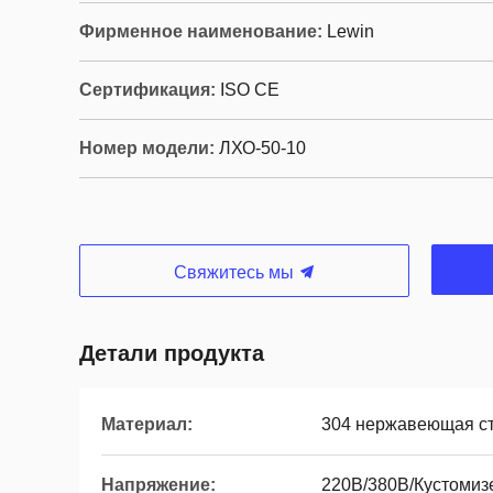
Фирменное наименование:
Lewin
Сертификация:
ISO CE
Номер модели:
ЛХО-50-10
Свяжитесь мы
Детали продукта
Материал:
304 нержавеющая с
Напряжение:
220В/380В/Кустомиз