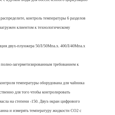
распределите, контроль температуры 6 разделов
 нагружен клиентом к технологическому
ляция двух-плунжера 50Л/50Мпа.х. 400Л/40Мпа.х
 полно-загерметизированным требованием к
контроля температуры оборудована для чайника
ственно для того чтобы контролировать
асла на степени -150. Двух-экран цифрового
ванна и измерять температуру жидкости СО2 с