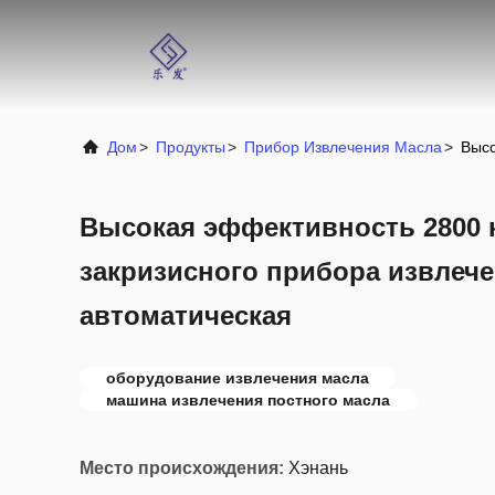
Дом
>
Продукты
>
Прибор Извлечения Масла
>
Высо
Высокая эффективность 2800 к
закризисного прибора извлеч
автоматическая
оборудование извлечения масла
машина извлечения постного масла
Место происхождения:
Хэнань