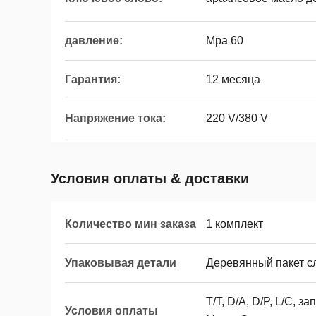
давление:
Mpa 60
Гарантия:
12 месяца
Напряжение тока:
220 V/380 V
Условия оплаты & доставки
Количество мин заказа
1 комплект
Упаковывая детали
Деревянный пакет с
T/T, D/A, D/P, L/C, 
Условия оплаты