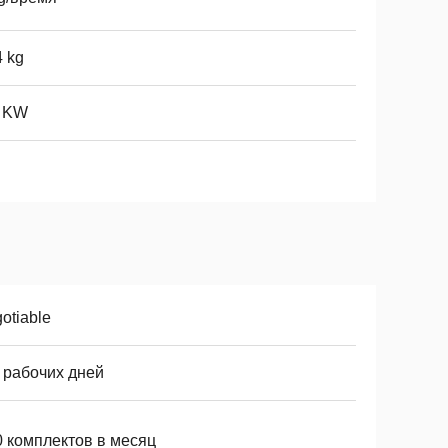
 kg
2 KW
otiable
 рабочих дней
0 комплектов в месяц