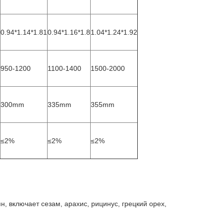
0.94*1.14*1.81
0.94*1.16*1.8
1.04*1.24*1.92
950-1200
1100-1400
1500-2000
300mm
335mm
355mm
≤2%
≤2%
≤2%
 включает сезам, арахис, рицинус, грецкий орех,