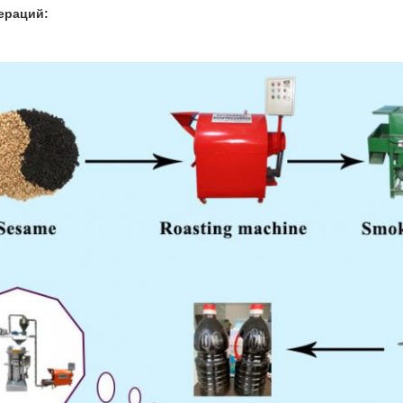
ераций: