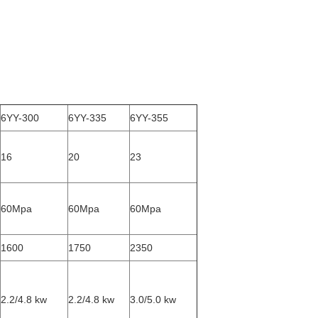
6YY-300
6YY-335
6YY-355
16
20
23
60Mpa
60Mpa
60Mpa
1600
1750
2350
2.2/4.8 kw
2.2/4.8 kw
3.0/5.0 kw