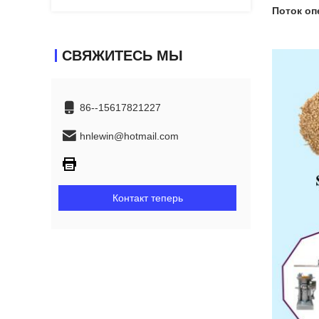
Поток оп
СВЯЖИТЕСЬ МЫ
86--15617821227
hnlewin@hotmail.com
Контакт теперь