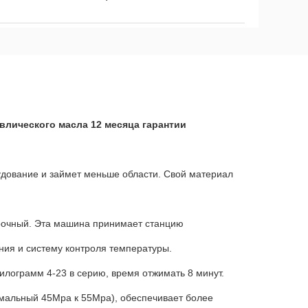
лического масла 12 месяца гарантии
дование и займет меньше области. Свой материал
рочный. Эта машина принимает станцию
ния и систему контроля температуры.
илограмм 4-23 в серию, время отжимать 8 минут.
мальный 45Mpa к 55Mpa), обеспечивает более